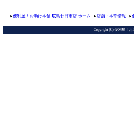
便利屋！お助け本舗 広島廿日市店 ホーム
店舗・本部情報
▶
▶
▶
Copyright (C) 便利屋！お